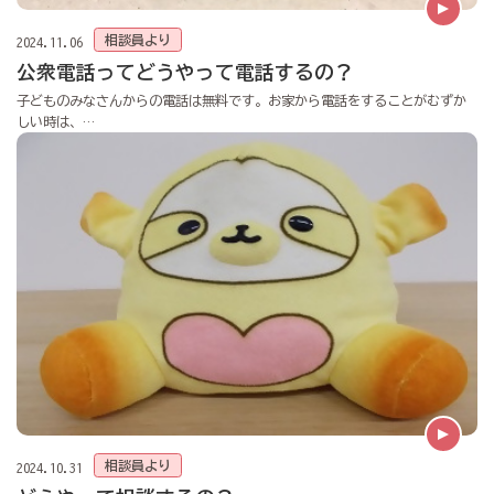
相談員より
2024.11.06
公衆電話ってどうやって電話するの？
子どものみなさんからの電話は無料です。お家から電話をすることがむずか
しい時は、…
相談員より
2024.10.31