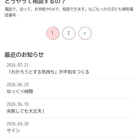
どうやって相談するの？
電話で、会って、お手紙やFAXで、相談できます。なごもっかの子ども専用電
話番号…
投
1
2
»
稿
の
ペ
ー
最近のお知らせ
ジ
送
2026.07.21
り
「わかろうとする気持ち」が平和をつくる
2026.06.29
ゆっくり時間
2026.06.10
失敗しても大丈夫！
2026.04.20
サイン