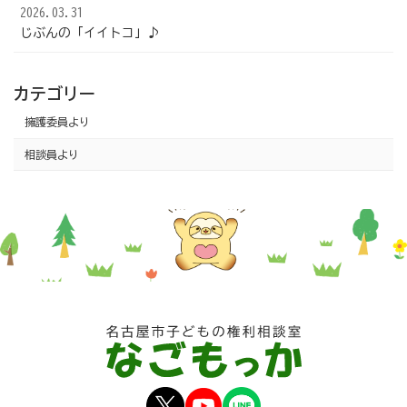
2026.03.31
じぶんの「イイトコ」♪
カテゴリー
擁護委員より
相談員より