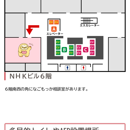
ＮＨＫビル６階
６階南西の角になごもっか相談室があります。