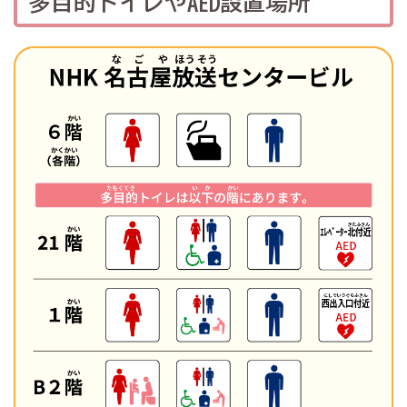
多目的トイレやAED設置場所