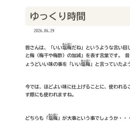
ゆっくり時間
2026.06.29
あんばい
皆さんは、「いい
塩梅
だね」というような言い回
と梅（梅干や梅酢）の加減」を表す言葉です。 
あんばい
ょうどいい味の事を「いい
塩梅
」と言っていたよ
今では、ほどよい味に仕上げることに、使われる
す際にも使われますね。
あんばい
どちらも「
塩梅
」が大事という事でしょうか・・