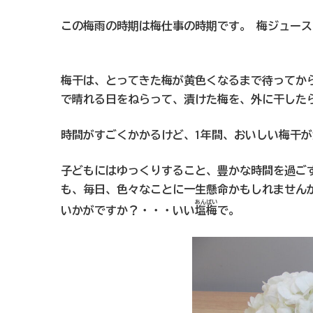
この梅雨の時期は梅仕事の時期です。 梅ジュー
梅干は、とってきた梅が黄色くなるまで待ってか
で晴れる日をねらって、漬けた梅を、外に干した
時間がすごくかかるけど、1年間、おいしい梅干
子どもにはゆっくりすること、豊かな時間を過ご
も、毎日、色々なことに一生懸命かもしれません
あんばい
いかがですか？・・・いい
塩梅
で。