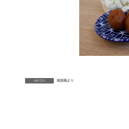
相談員より
カテゴリ