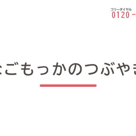
フリーダイヤル
0120
なごもっかのつぶや