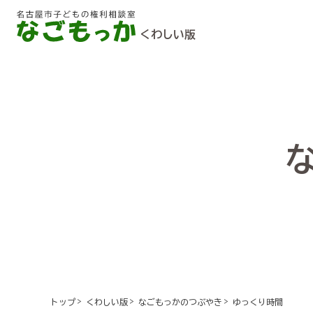
くわしい版
ゆっくり時間
トップ
くわしい版
なごもっかのつぶやき