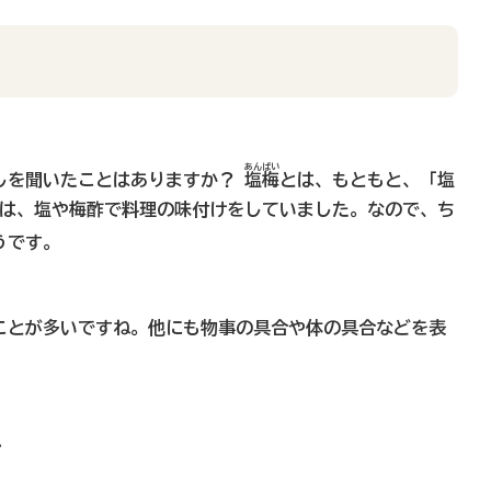
あんばい
しを聞いたことはありますか？
塩梅
とは、もともと、「塩
昔は、塩や梅酢で料理の味付けをしていました。なので、ち
うです。
ことが多いですね。他にも物事の具合や体の具合などを表
・