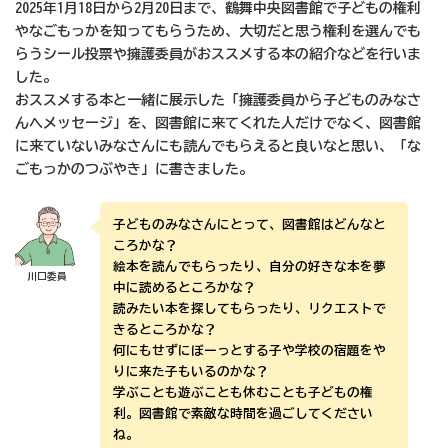
2025年1月18日から2月20日まで、鶴舞中央図書館で子どもの権利
やなごもっかを知ってもらうため、大切だと思う権利を選んでも
らうシール投票や擁護委員がおススメする本の紹介などを行いま
した。
おススメする本と一緒に展示した「擁護委員から子どものみなさ
んへメッセージ」を、図書館に来てくれた人だけでなく、図書館
に来ていないみなさんにも読んでもらえると良いなと思い、「な
ごもっかのつぶやき」に書きました。
子どものみなさんにとって、図書館はどんなと
ころかな？
絵本を読んでもらったり、自分の好きな本を夢
川口委員
中に読めるところかな？
読みたい本を探してもらったり、リクエストで
きるところかな？
何にもせずにぼーっとする子や学校の宿題をや
りに来た子もいるのかな？
学ぶことも遊ぶことも休むことも子どもの権
利。図書館で素敵な時間を過ごしてください
ね。