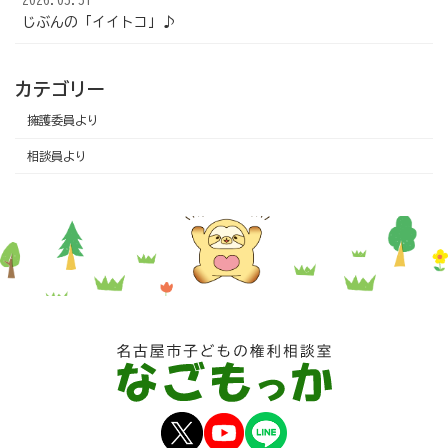
2026.03.31
じぶんの「イイトコ」♪
カテゴリー
擁護委員より
相談員より