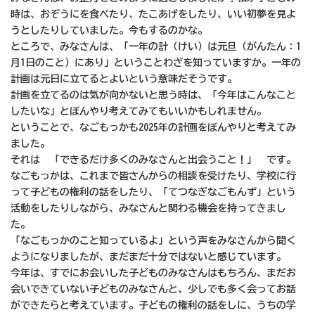
時は、おぞうにを食べたり、たこあげをしたり、いい初夢を見よ
うとしたりしていました。今もするのかな。
ところで、みなさんは、「一年の計（けい）は元旦（がんたん：1
月1日のこと）にあり」ということわざを知っていますか。一年の
計画は元日に立てるとよいという意味だそうです。
計画を立てるのは気が向かないと思う時は、「今年はこんなこと
したいな」とぼんやり考えてみてもいいかもしれません。
ということで、なごもっかも2025年の計画をぼんやりと考えてみ
ました。
それは 「できるだけ多くのみなさんと出会うこと！」 です。
なごもっかは、これまで皆さんからの相談を受けたり、学校に行
って子どもの権利の話をしたり、「てつなぎなごもんず」という
活動をしたりしながら、みなさんと関わる機会を持ってきまし
た。
「なごもっかのこと知っているよ」という声をみなさんから聞く
ようになりましたが、まだまだ十分ではないと感じています。
今年は、すでにお会いした子どものみなさんはもちろん、まだお
会いできていない子どものみなさんと、少しでも多く会ってお話
ができたらと考えています。子どもの権利の話をしに、うちの学