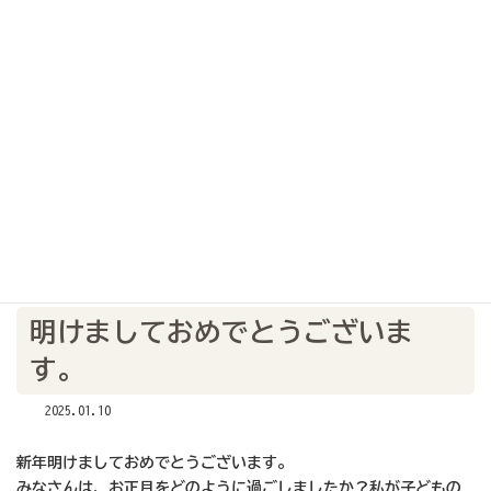
くわしい版
メニュー
なごもっかのつぶやき
明けましておめでとうございます。
トップ
くわしい版
なごもっかのつぶやき
明けましておめでとうございま
す。
2025.01.10
新年明けましておめでとうございます。
みなさんは、お正月をどのように過ごしましたか？私が子どもの