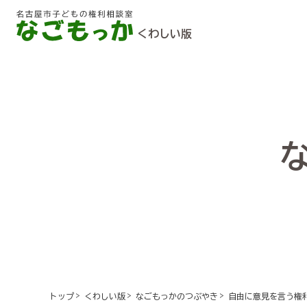
くわしい版
自由に意見を言う権
トップ
くわしい版
なごもっかのつぶやき