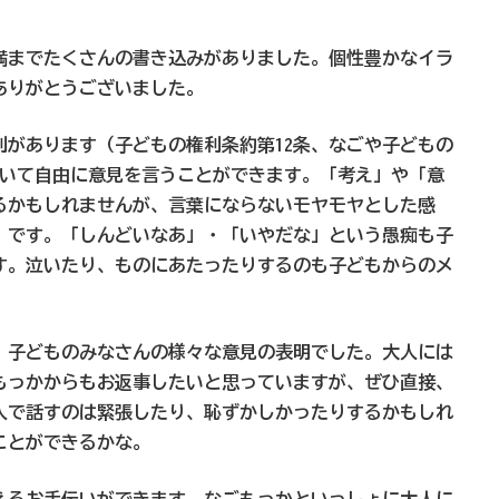
満までたくさんの書き込みがありました。個性豊かなイラ
ありがとうございました。
があります（子どもの権利条約第12条、なごや子どもの
ついて自由に意見を言うことができます。「考え」や「意
るかもしれませんが、言葉にならないモヤモヤとした感
」です。「しんどいなあ」・「いやだな」という愚痴も子
す。泣いたり、ものにあたったりするのも子どもからのメ
、子どものみなさんの様々な意見の表明でした。大人には
もっかからもお返事したいと思っていますが、ぜひ直接、
人で話すのは緊張したり、恥ずかしかったりするかもしれ
ことができるかな。