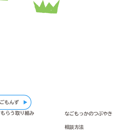
ごもんず
てもらう取り組み
なごもっかのつぶやき
相談方法