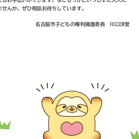
えるお手伝いができます。なごもっかといっしょに大人に
ませんか。ぜひ相談お待ちしています。
名古屋市子どもの権利擁護委員 川口洋誉