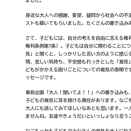
ました。
身近な大人への感謝、要望、疑問から社会への不
ストも描いてもらいました。たくさんの書き込み
さて、子どもには、自分の考えを自由に言える権利
権利条例第7条）。子どもは自分に関わることに
見」と聞くと、しっかりした言い方のように感じ
情、悲しい気持ち、不安感もれっきとした「意見
どもがかかえる困りごとについての意見の表明で
ッセージです。
事前企画「大人！聞いてよ！！」への書き込みも
子どもの意見に耳を傾ける責任があります。なご
大人にも話してみてほしいなあとも思います。一
ませんね。友達やきょうだいといっしょなら言う