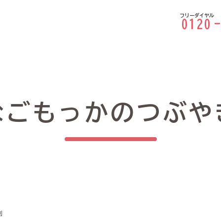
フリーダイヤル
0120
なごもっかのつぶや
利