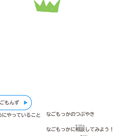
ごもんず
なごもっかのつぶやき
めにやっていること
そうだん
なごもっかに
相談
してみよう！