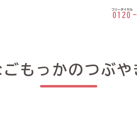
フリーダイヤル
0120
なごもっかのつぶや