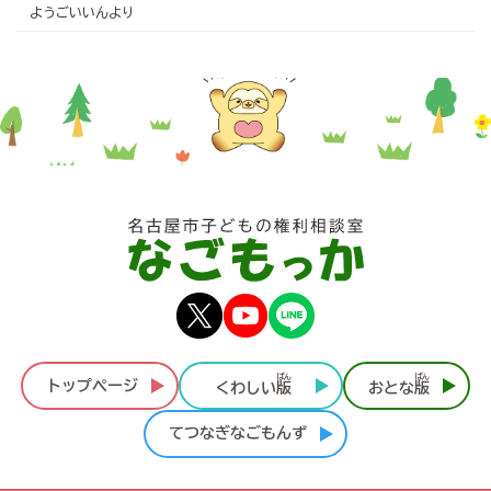
ようごいいんより
ばん
ばん
トップページ
くわしい
版
おとな
版
てつなぎなごもんず