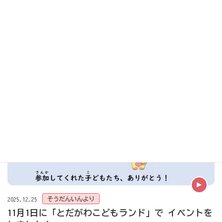
ようごいいんより
2026.01.20
かんが
こ
ゴリラから
考
える
子
どものけんり
今回(こんかい)も、ゴリラの話(はなし)をしたいと思(おも)います。ゴリラ
は、…
そうだんいんより
2025.12.25
11月1日に「とだがわこどもランド」で イベントを