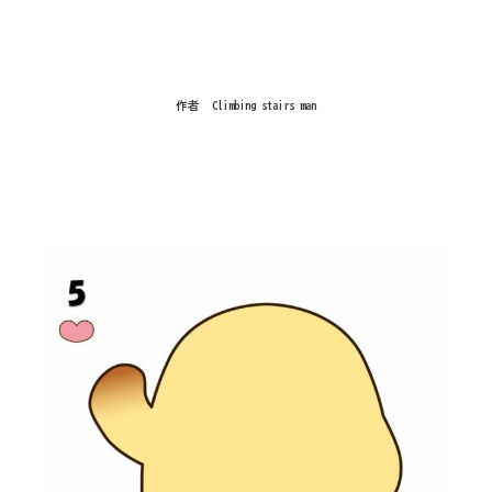
作者 Climbing stairs man