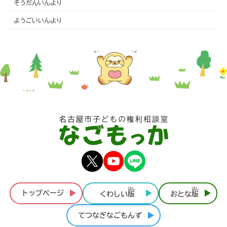
そうだんいんより
ようごいいんより
ばん
ばん
トップページ
くわしい
版
おとな
版
てつなぎなごもんず