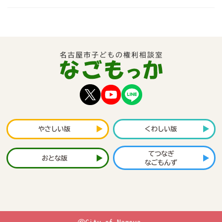
やさしい版
くわしい版
てつなぎ
おとな版
なごもんず