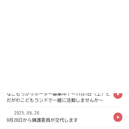
メニュー
お知らせ
お知らせ
トップ
2025.09.24
なごもっかサポーター募集中！～11月1日（土）と
だがわこどもランドで一緒に活動しませんか～
2025.09.20
9月20日から擁護委員が交代します