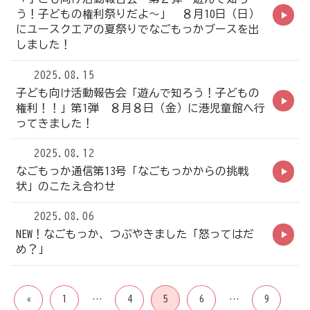
う！子どもの権利祭りだよ～」 ８月10日（日）
にユースクエアの夏祭りでなごもっかブースを出
しました！
2025.08.15
子ども向け活動報告会「遊んで知ろう！子どもの
権利！！」第1弾 ８月８日（金）に港児童館へ行
ってきました！
2025.08.12
なごもっか通信第13号「なごもっかからの挑戦
状」のこたえ合わせ
2025.08.06
NEW！なごもっか、つぶやきました「怒ってはだ
め？」
投
«
1
…
4
5
6
…
9
稿