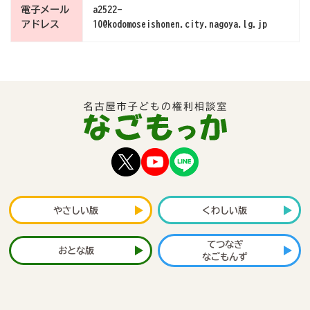
電子メール
a2522-
アドレス
10@kodomoseishonen.city.nagoya.lg.jp
やさしい版
くわしい版
てつなぎ
おとな版
なごもんず