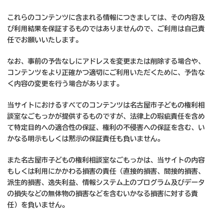
これらのコンテンツに含まれる情報につきましては、その内容及
び利用結果を保証するものではありませんので、ご利用は自己責
任でお願いいたします。
なお、事前の予告なしにアドレスを変更または削除する場合や、
コンテンツをより正確かつ適切にご利用いただくために、予告な
く内容の変更を行う場合があります。
当サイトにおけるすべてのコンテンツは名古屋市子どもの権利相
談室なごもっかが提供するものですが、法律上の瑕疵責任を含め
て特定目的への適合性の保証、権利の不侵害への保証を含む、い
かなる明示もしくは黙示の保証責任も負いません。
また名古屋市子どもの権利相談室なごもっかは、当サイトの内容
もしくは利用にかかわる損害の責任（直接的損害、間接的損害、
派生的損害、逸失利益、情報システム上のプログラム及びデータ
の損失などの無体物の損害などを含むいかなる損害に対する責
任）を負いません。