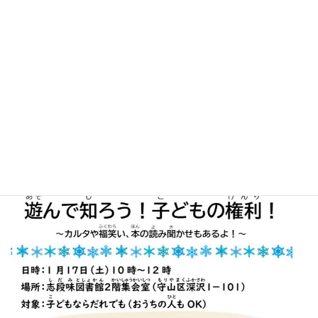
なごもっかが志段味図書館へ行きます！ぜひ、遊びに来てくださ
いね。
〇子どもの権利シール投票＆おすすめ本の紹介
期間：12月17日（水）～1月22日（木）
〇子ども向けイベント「遊んで知ろう！子どもの権利！～カルタ
や福笑い、本の読み聞かせもあるよ～」
日時：1月17日（土）10時～12時