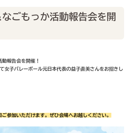
＆なごもっか活動報告会を開
活動報告会を開催！
して女子バレーボール元日本代表の益子直美さんをお招きし
）
日ご参加いただけます。ぜひ会場へお越しください。