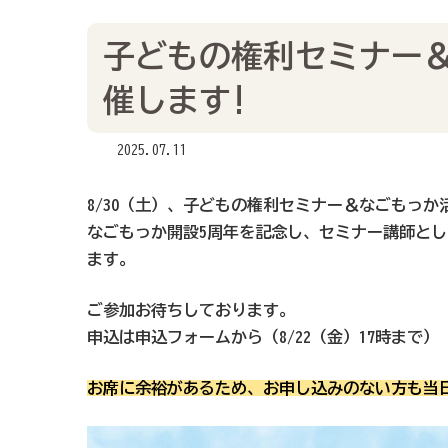
子どもの権利セミナー
催します!
2025.07.11
8/30（土）、子どもの権利セミナー＆なごもっか
なごもっか開設5周年を記念し、セミナー講師と
ます。
ご参加お待ちしております。
申込は
申込フォーム
から（8/22（金）17時まで
お席に余裕があるため、お申し込みのない方も当