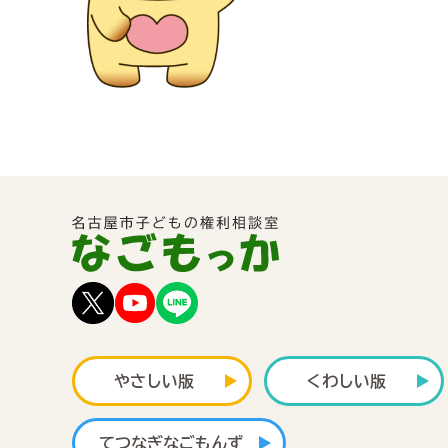
やさしい版
くわしい版
てつなぎ
なごもんず