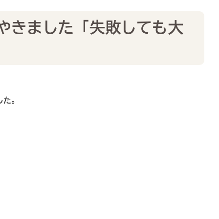
ぶやきました「失敗しても大
した。